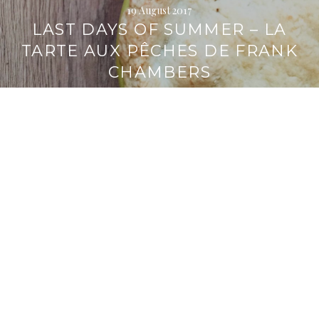
19 August 2017
LAST DAYS OF SUMMER – LA
TARTE AUX PÊCHES DE FRANK
CHAMBERS