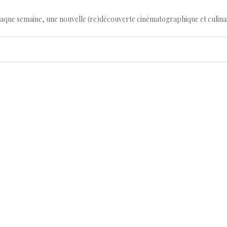
haque semaine, une nouvelle (re)découverte cinématographique et culina