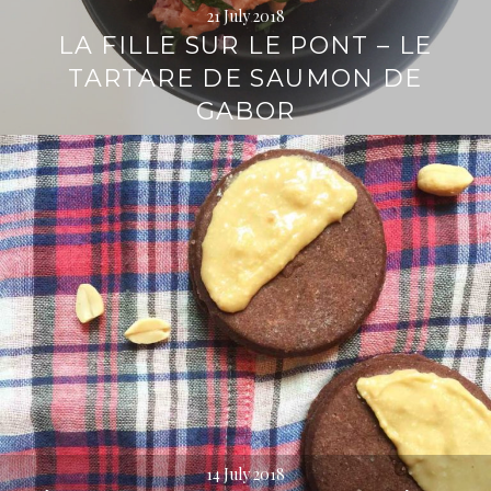
21 July 2018
LA FILLE SUR LE PONT – LE
TARTARE DE SAUMON DE
GABOR
14 July 2018