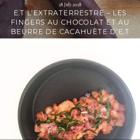
28 July 2018
E.T L’EXTRATERRESTRE – LES
FINGERS AU CHOCOLAT ET AU
BEURRE DE CACAHUÈTE D’E.T