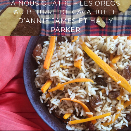
À NOUS QUATRE – LES ORÉOS
AU BEURRE DE CACAHUÈTE
D’ANNIE JAMES ET HALLY
PARKER