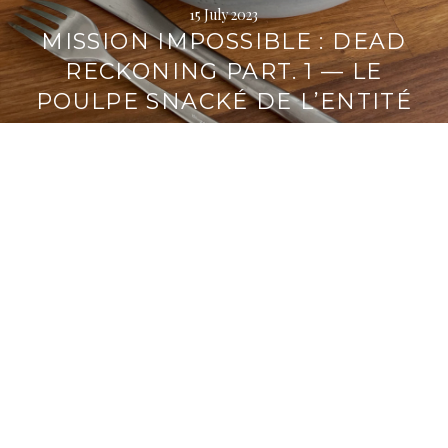
15 July 2023
MISSION IMPOSSIBLE : DEAD
RECKONING PART. 1 — LE
POULPE SNACKÉ DE L’ENTITÉ