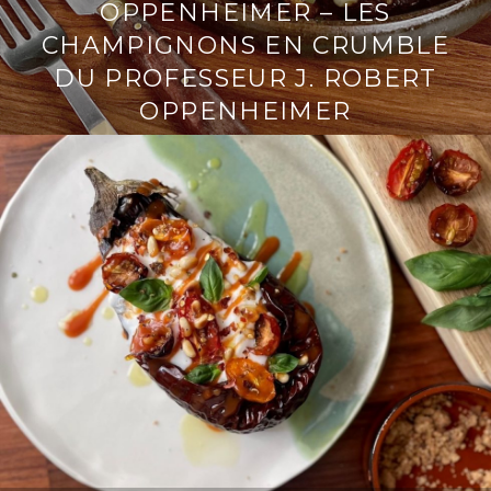
OPPENHEIMER – LES
CHAMPIGNONS EN CRUMBLE
DU PROFESSEUR J. ROBERT
OPPENHEIMER