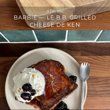
22 July 2023
BARBIE — LE B.B. GRILLED
CHEESE DE KEN