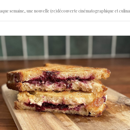
haque semaine, une nouvelle (re)découverte cinématographique et culina