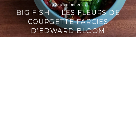
19 September 2020
BIG FISH — LES FLEURS DE
COURGETTE FARCIES
D’EDWARD BLOOM