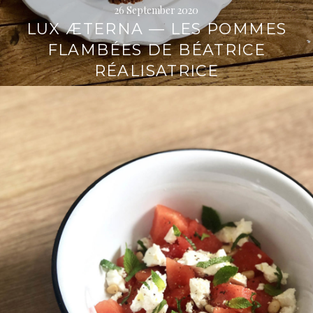
26 September 2020
LUX ÆTERNA — LES POMMES
FLAMBÉES DE BÉATRICE
RÉALISATRICE