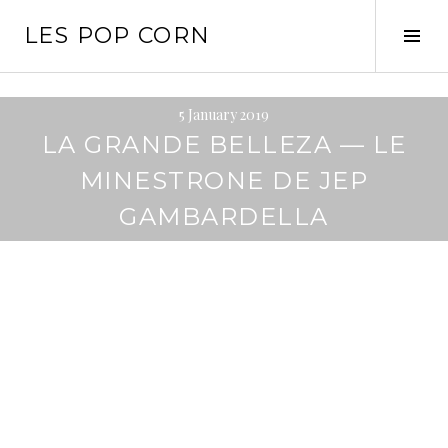
Skip
LES POP CORN
to
Tog
content
Sid
5 January 2019
LA GRANDE BELLEZA — LE
MINESTRONE DE JEP
GAMBARDELLA