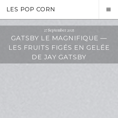
Skip
LES POP CORN
to
Tog
content
Sid
27 September 2025
GATSBY LE MAGNIFIQUE —
LES FRUITS FIGÉS EN GELÉE
DE JAY GATSBY