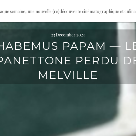
haque semaine, une nouvelle (re)découverte cinématographique et culina
23 December 2023
HABEMUS PAPAM — L
PANETTONE PERDU D
MELVILLE