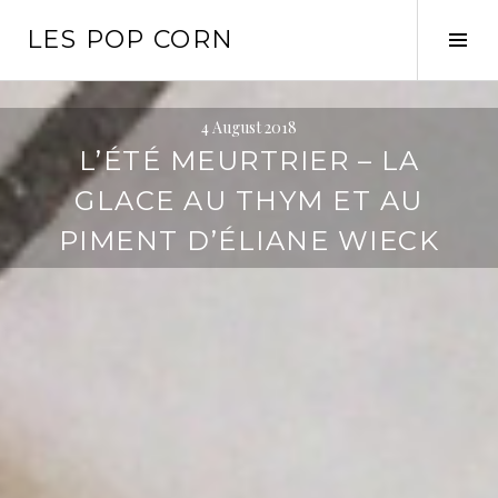
Skip
LES POP CORN
to
Tog
content
Sid
4 August 2018
L’ÉTÉ MEURTRIER – LA
GLACE AU THYM ET AU
PIMENT D’ÉLIANE WIECK