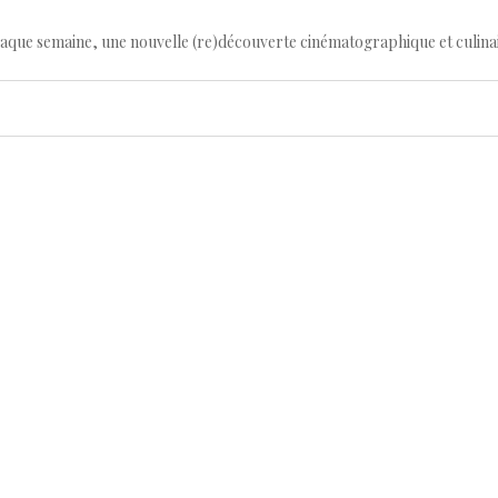
haque semaine, une nouvelle (re)découverte cinématographique et culina