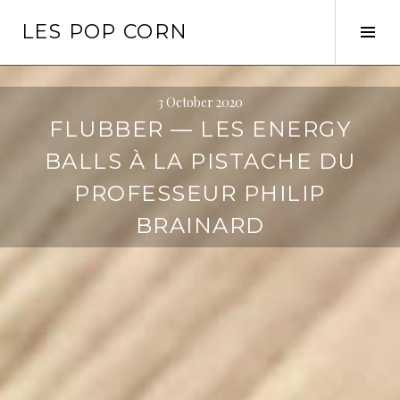
Skip
LES POP CORN
to
Tog
content
Sid
3 October 2020
FLUBBER — LES ENERGY
BALLS À LA PISTACHE DU
PROFESSEUR PHILIP
BRAINARD