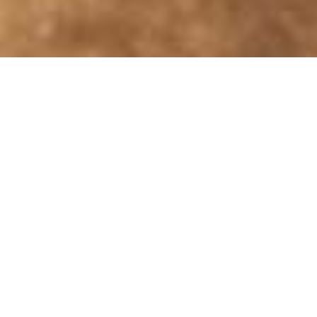
Adieu mari, parents et enfants, Manana s’en va. A 52