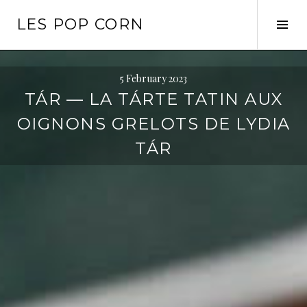
Skip
LES POP CORN
to
Tog
content
Sid
5 February 2023
TÁR — LA TÁRTE TATIN AUX
OIGNONS GRELOTS DE LYDIA
TÁR