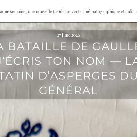
haque semaine, une nouvelle (re)découverte cinématographique et culina
27 June 2026
A BATAILLE DE GAULLE
J’ÉCRIS TON NOM — L
TATIN D’ASPERGES D
GÉNÉRAL