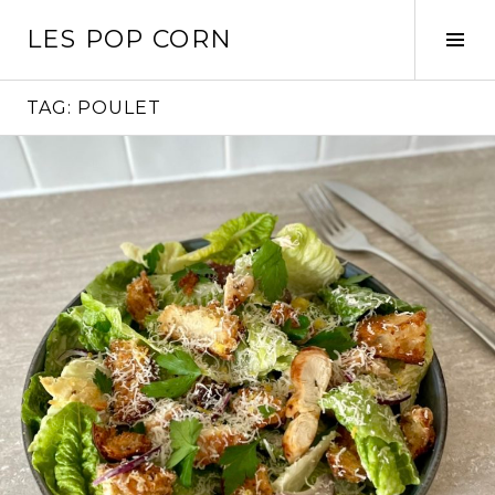
Skip
LES POP CORN
to
Tog
content
Sid
TAG:
POULET